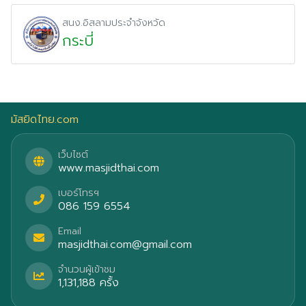
สนง.อิสลามประจำจังหวัด
กระบี่
มัสยิดไทย.com
เว็บไซต์
www.masjidthai.com
เบอร์โทรฯ
086 159 6554
Email
masjidthai.com@gmail.com
จำนวนผู้เข้าชม
1,131,188 ครั้ง