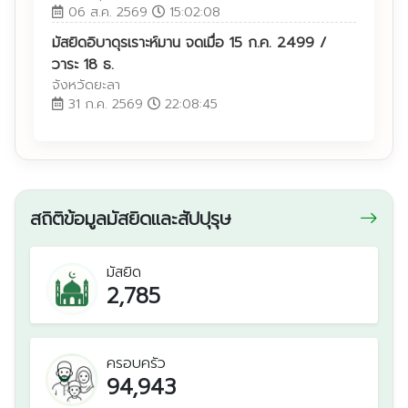
เชียงใหม่
06 ส.ค. 2569
15:02:08
เพชรบุรี
มัสยิดอิบาดุรเราะห์มาน จดเมื่อ 15 ก.ค. 2499 /
วาระ 18 ธ.
จังหวัดยะลา
31 ก.ค. 2569
22:08:45
สถิติข้อมูลมัสยิดและสัปปุรุษ
มัสยิด
2,785
ครอบครัว
94,943