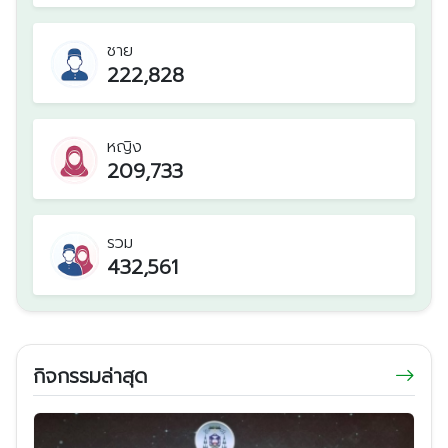
ชาย
222,828
หญิง
209,733
รวม
432,561
กิจกรรมล่าสุด