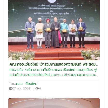
คณะกอจ.เชียงใหม่ เข้าร่วมงานแสดงความยินดี พระสังฆ
ราชเปโตร ของสุพจน์ ฤกษ์สุจริต ในโอกาสได้รับการแต่ง
นายสรกิจ หะซัน ประธานที่ปรึกษากอจ.เชียงใหม่ นายศุภมิตร ฟู
อนันต์ ประธานกอจ.เชียงใหม่ และคณะ เข้าร่วมงานแสดงความ
ตั้งเป็น "พระสังฆราชแห่งสังฆมณฑลเชียงใหม่"
ยินดีของสุพจน์ ฤกษ์สุจริต ในโอกาสได้รับการแต่งตั้งเป็น "พระ
โดย:
กอจ. เชียงใหม่
สังฆราชแห่งสังฆมณฑลเชียงใหม่" เมื่อวันที่ 28 กรกฎาคม
07 ส.ค. 2569
|
4
2569 เวลา 17.30 น. - 20.00 น. ณ ศูนย์ประชุมนานาชาติเอ็ม
เพรส โรงแรมดิเอ็มเพรสเชียงใหม่