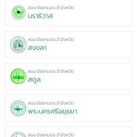
สนง.อิสลามประจำจังหวัด
นราธิวาส
สนง.อิสลามประจำจังหวัด
สงขลา
สนง.อิสลามประจำจังหวัด
สตูล
สนง.อิสลามประจำจังหวัด
พระนครศรีอยุธยา
สนง.อิสลามประจำจังหวัด