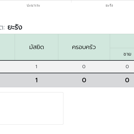
ต:
ยะรัง
มัสยิด
ครอบครัว
ชาย
1
0
0
1
0
0