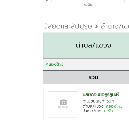
มัสยิดและสัปปุรุษ
อำเภอ/เข
ตำบล/แขวง
คลองใหม่
รวม
มัสยิดอินซอสูรีสูนะห์
ทะเบียนเลขที่: 594
ตำบล/แขวง:
คลองใหม่
อำเภอ/เขต:
ยะรัง