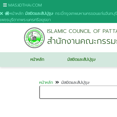
MASJiDTHAi.COM
หน้าหลัก
มัสยิดและสัปปุรุษ
กระบี่
กรุงเทพมหานคร
ขอนแก่น
จันทบุรี
เพชรบุรี
ตาก
พระนครศรีอยุธยา
ISLAMIC COUNCIL OF PATT
สำนักงานคณะกรรมก
หน้าหลัก
มัสยิดและสัปปุรุษ
หน้าหลัก
มัสยิดและสัปปุรุษ