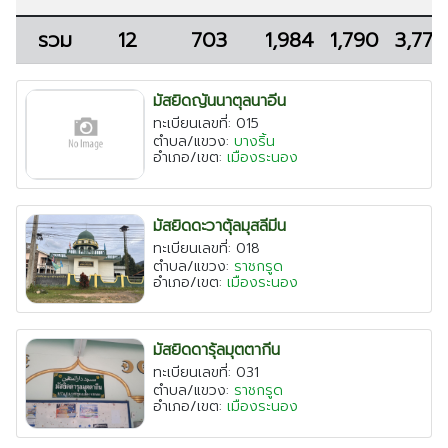
เชียงใหม่
รวม
12
703
1,984
1,790
3,774
ระยอง
เพชรบุรี
มัสยิดญันนาตุลนาอีน
ตาก
ทะเบียนเลขที่: 015
ตำบล/แขวง:
บางริ้น
พระนครศรีอยุธยา
อำเภอ/เขต:
เมืองระนอง
มัสยิดดะวาตุ้ลมุสลีมีน
ทะเบียนเลขที่: 018
ตำบล/แขวง:
ราชกรูด
อำเภอ/เขต:
เมืองระนอง
มัสยิดดารุ้ลมุตตากีน
ทะเบียนเลขที่: 031
ตำบล/แขวง:
ราชกรูด
อำเภอ/เขต:
เมืองระนอง